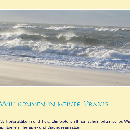
Willkommen in meiner Praxis
Als Heilpraktikerin und Tierärztin biete ich Ihnen schulmedizinisches W
spirituellen Therapie- und Diagnoseansätzen.