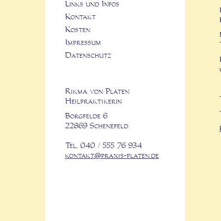
Links und Infos
Kontakt
Kosten
Impressum
Datenschutz
Rikma von Platen
Heilpraktikerin
Borgfelde 6
22869 Schenefeld
Tel. 040 / 555 76 934
kontakt@praxis-platen.de