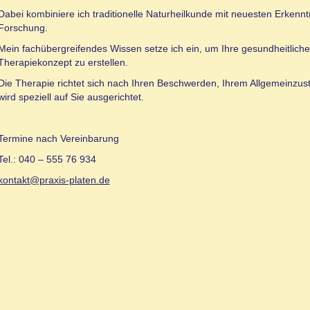
Dabei kombiniere ich traditionelle Naturheilkunde mit neuesten Erkennt
Forschung.
Mein fachübergreifendes Wissen setze ich ein, um Ihre gesundheitliche 
Therapiekonzept zu erstellen.
Die Therapie richtet sich nach Ihren Beschwerden, Ihrem Allgemeinzust
wird speziell auf Sie ausgerichtet.
Termine nach Vereinbarung
Tel.: 040 – 555 76 934
kontakt@praxis-platen.de